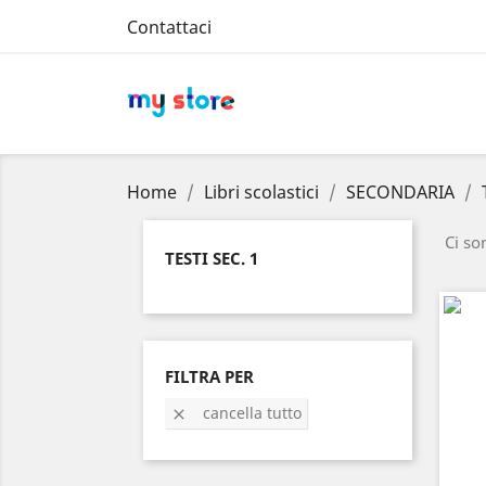
Contattaci
Home
Libri scolastici
SECONDARIA
Ci so
TESTI SEC. 1
FILTRA PER
cancella tutto
