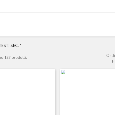
TESTI SEC. 1
Ord
no 127 prodotti.
p