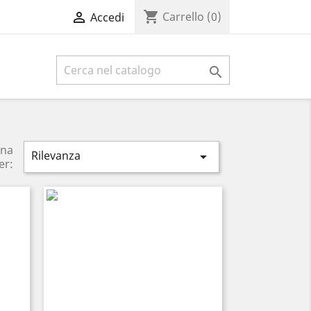
shopping_cart

Carrello
(0)
Accedi

ina
Rilevanza

er: