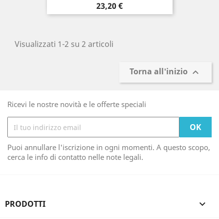
Prezzo
23,20 €
Visualizzati 1-2 su 2 articoli
Torna all'inizio

Ricevi le nostre novità e le offerte speciali
Puoi annullare l'iscrizione in ogni momenti. A questo scopo,
cerca le info di contatto nelle note legali.
PRODOTTI
