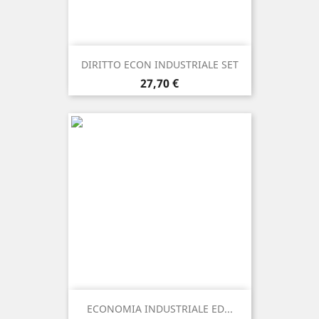
DIRITTO ECON INDUSTRIALE SET
Prezzo
27,70 €
ECONOMIA INDUSTRIALE ED...