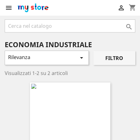
shopping_cart



ECONOMIA INDUSTRIALE
Rilevanza

FILTRO
Visualizzati 1-2 su 2 articoli