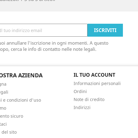
oi annullare l'iscrizione in ogni momenti. A questo
opo, cerca le info di contatto nelle note legali.
OSTRA AZIENDA
IL TUO ACCOUNT
Informazioni personali
gna
Ordini
egali
Note di credito
i e condizioni d'uso
Indirizzi
amo
nto sicuro
taci
del sito