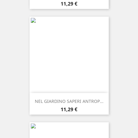
Prezzo
11,29 €
NEL GIARDINO SAPERI ANTROP...
Prezzo
11,29 €