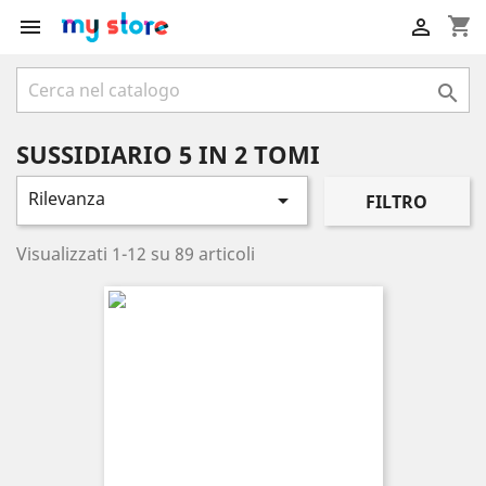
shopping_cart



SUSSIDIARIO 5 IN 2 TOMI
Rilevanza

FILTRO
Visualizzati 1-12 su 89 articoli