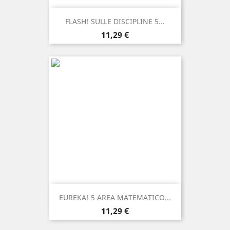
FLASH! SULLE DISCIPLINE 5...
Prezzo
11,29 €
EUREKA! 5 AREA MATEMATICO...
Prezzo
11,29 €