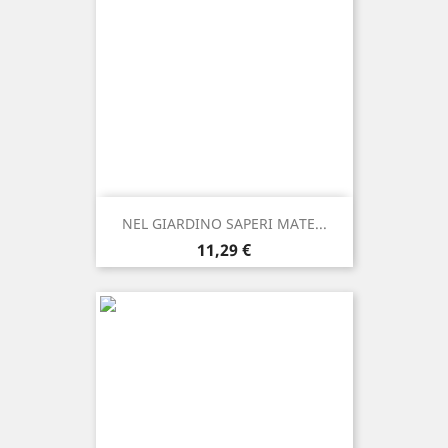
NEL GIARDINO SAPERI MATE...
Prezzo
11,29 €