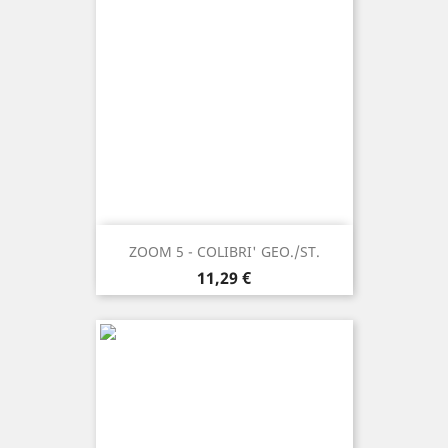
ZOOM 5 - COLIBRI' GEO./ST.
Prezzo
11,29 €