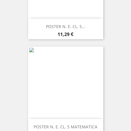
POSTER N. E. CL. 5...
Prezzo
11,29 €
POSTER N. E. CL. 5 MATEMATICA