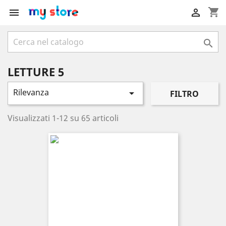
shopping_cart



LETTURE 5
Rilevanza

FILTRO
Visualizzati 1-12 su 65 articoli