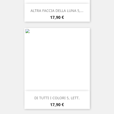
ALTRA FACCIA DELLA LUNA 5,...
Prezzo
17,90 €
DI TUTTI I COLORI 5, LETT.
Prezzo
17,90 €