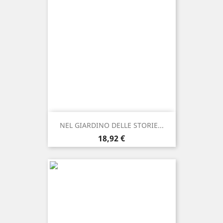
NEL GIARDINO DELLE STORIE...
Prezzo
18,92 €