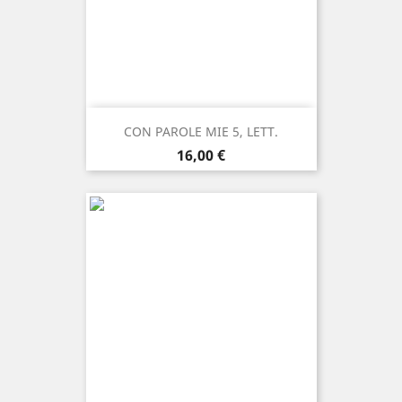
CON PAROLE MIE 5, LETT.
Prezzo
16,00 €