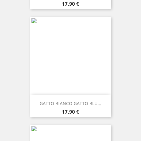
Prezzo
17,90 €
GATTO BIANCO GATTO BLU...
Prezzo
17,90 €