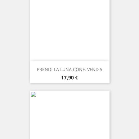
PRENDI LA LUNA CONF. VEND 5
Prezzo
17,90 €