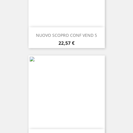
NUOVO SCOPRO CONF VEND 5
Prezzo
22,57 €