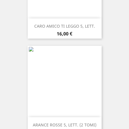
CARO AMICO TI LEGGO 5, LETT.
Prezzo
16,00 €
ARANCE ROSSE 5, LETT. (2 TOMI)