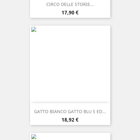
CIRCO DELLE STORIE...
Prezzo
17,90 €
GATTO BIANCO GATTO BLU 5 ED...
Prezzo
18,92 €