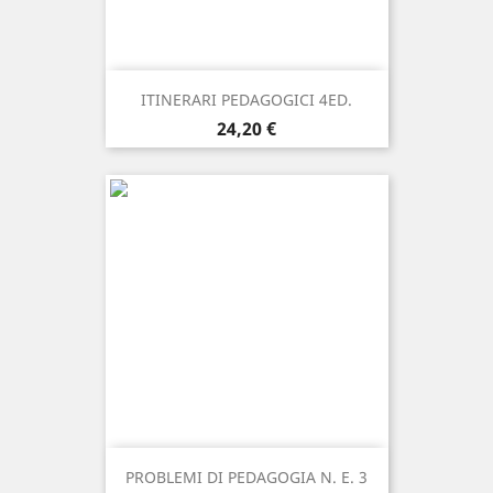
ITINERARI PEDAGOGICI 4ED.
Prezzo
24,20 €
PROBLEMI DI PEDAGOGIA N. E. 3