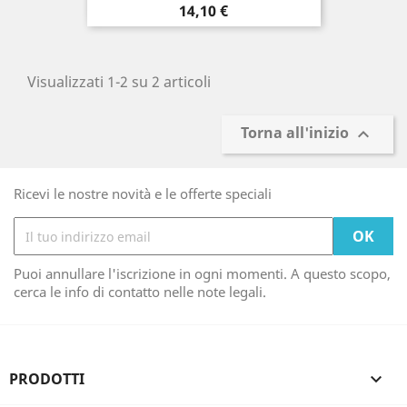
Prezzo
14,10 €
Visualizzati 1-2 su 2 articoli
Torna all'inizio

Ricevi le nostre novità e le offerte speciali
Puoi annullare l'iscrizione in ogni momenti. A questo scopo,
cerca le info di contatto nelle note legali.
PRODOTTI
