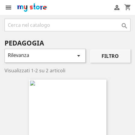
shopping_cart



PEDAGOGIA
Rilevanza

FILTRO
Visualizzati 1-2 su 2 articoli