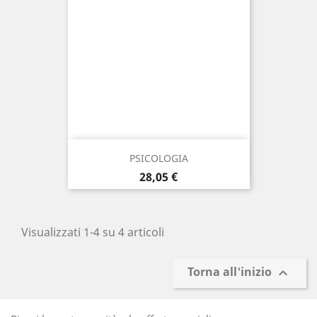
PSICOLOGIA
Prezzo
28,05 €
Visualizzati 1-4 su 4 articoli
Torna all'inizio
