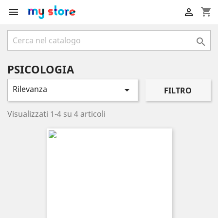
shopping_cart



PSICOLOGIA
Rilevanza

FILTRO
Visualizzati 1-4 su 4 articoli