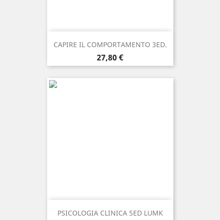
CAPIRE IL COMPORTAMENTO 3ED.
Prezzo
27,80 €
PSICOLOGIA CLINICA 5ED LUMK