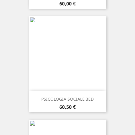
Prezzo
60,00 €
PSICOLOGIA SOCIALE 3ED
Prezzo
60,50 €