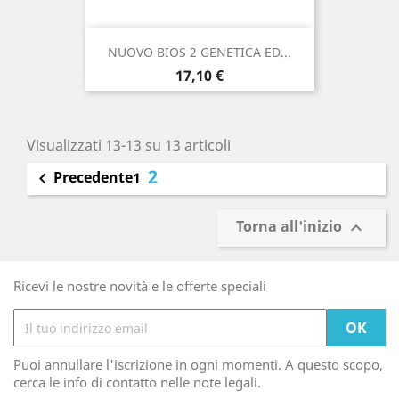
NUOVO BIOS 2 GENETICA ED...
Prezzo
17,10 €
Visualizzati 13-13 su 13 articoli
2
Precedente

1
Torna all'inizio

Ricevi le nostre novità e le offerte speciali
Puoi annullare l'iscrizione in ogni momenti. A questo scopo,
cerca le info di contatto nelle note legali.