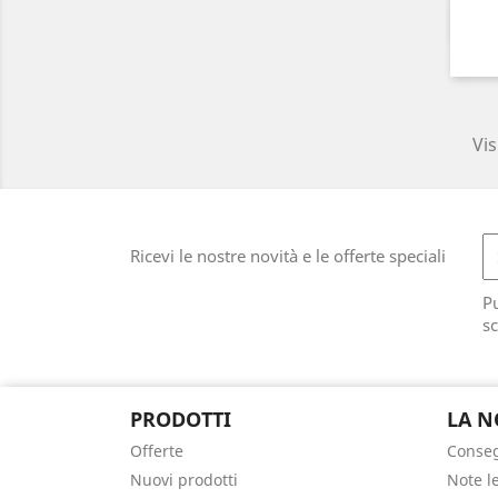
Vis
Ricevi le nostre novità e le offerte speciali
Pu
sc
PRODOTTI
LA N
Offerte
Conse
Nuovi prodotti
Note l