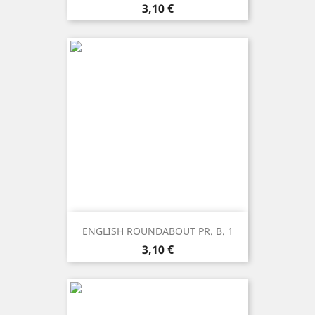
Prezzo
3,10 €
ENGLISH ROUNDABOUT PR. B. 1
Prezzo
3,10 €