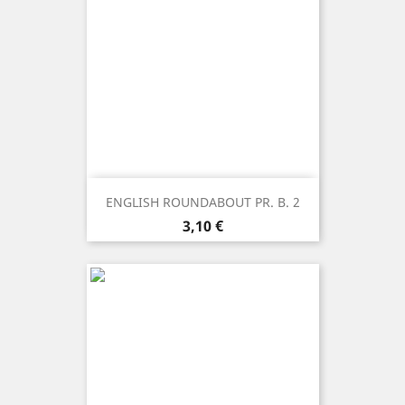
ENGLISH ROUNDABOUT PR. B. 2
Prezzo
3,10 €