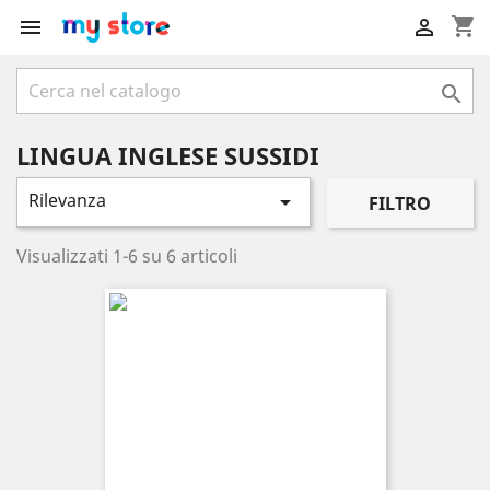
shopping_cart



LINGUA INGLESE SUSSIDI
Rilevanza

FILTRO
Visualizzati 1-6 su 6 articoli