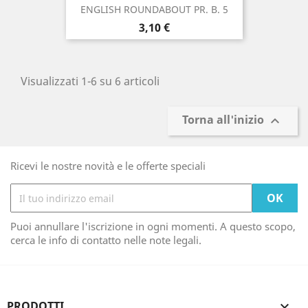
ENGLISH ROUNDABOUT PR. B. 5
Prezzo
3,10 €
Visualizzati 1-6 su 6 articoli
Torna all'inizio

Ricevi le nostre novità e le offerte speciali
Puoi annullare l'iscrizione in ogni momenti. A questo scopo,
cerca le info di contatto nelle note legali.
PRODOTTI
