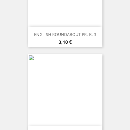
ENGLISH ROUNDABOUT PR. B. 3
Prezzo
3,10 €