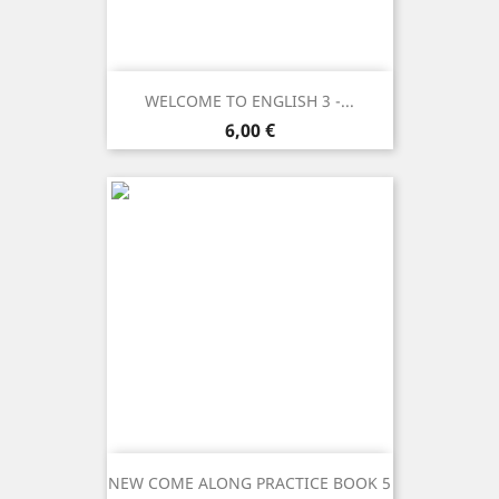
WELCOME TO ENGLISH 3 -...
Prezzo
6,00 €
NEW COME ALONG PRACTICE BOOK 5