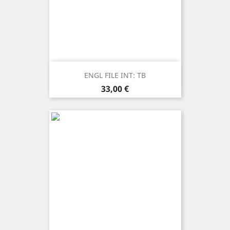
ENGL FILE INT: TB
Prezzo
33,00 €