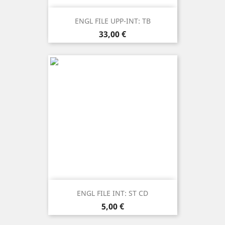
ENGL FILE UPP-INT: TB
Prezzo
33,00 €
ENGL FILE INT: ST CD
Prezzo
5,00 €