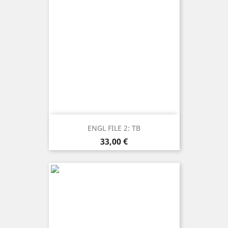
ENGL FILE 2: TB
Prezzo
33,00 €