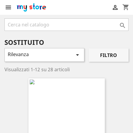
shopping_cart



SOSTITUITO
Rilevanza

FILTRO
Visualizzati 1-12 su 28 articoli