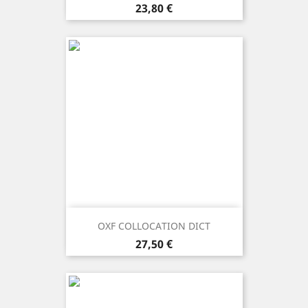
Prezzo
23,80 €
OXF COLLOCATION DICT
Prezzo
27,50 €