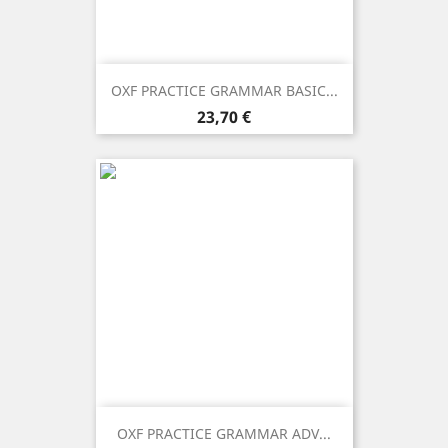
OXF PRACTICE GRAMMAR BASIC...
Prezzo
23,70 €
OXF PRACTICE GRAMMAR ADV...