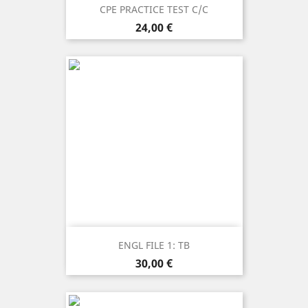
CPE PRACTICE TEST C/C
Prezzo
24,00 €
ENGL FILE 1: TB
Prezzo
30,00 €