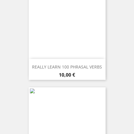
REALLY LEARN 100 PHRASAL VERBS
Prezzo
10,00 €