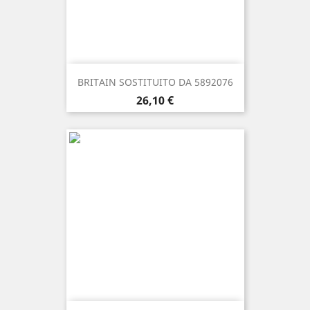
BRITAIN SOSTITUITO DA 5892076
Prezzo
26,10 €