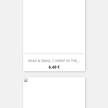
READ & IMAG: 2 SHEEP IN THE...
Prezzo
6,40 €