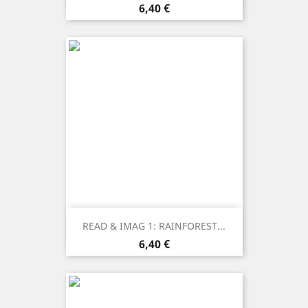
Prezzo
6,40 €
READ & IMAG 1: RAINFOREST...
Prezzo
6,40 €