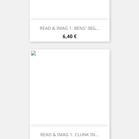
READ & IMAG 1: BENS' BIG...
Prezzo
6,40 €
READ & IMAG 1: CLUNK IN...