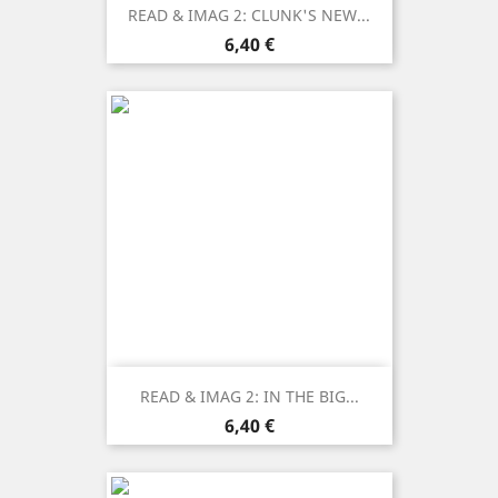
READ & IMAG 2: CLUNK'S NEW...
Prezzo
6,40 €
READ & IMAG 2: IN THE BIG...
Prezzo
6,40 €