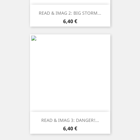
READ & IMAG 2: BIG STORM...
Prezzo
6,40 €
READ & IMAG 3: DANGER!...
Prezzo
6,40 €