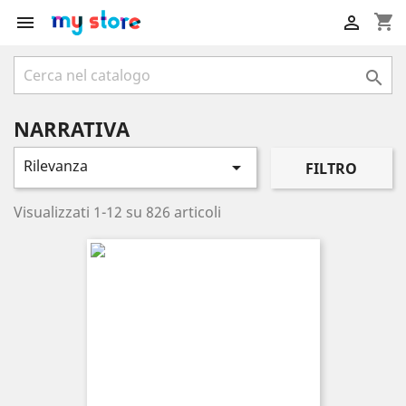
shopping_cart



NARRATIVA
Rilevanza

FILTRO
Visualizzati 1-12 su 826 articoli