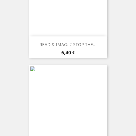
READ & IMAG: 2 STOP THE...
Prezzo
6,40 €