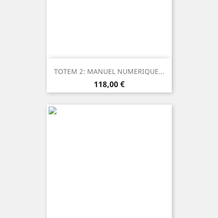
TOTEM 2: MANUEL NUMERIQUE...
Prezzo
118,00 €