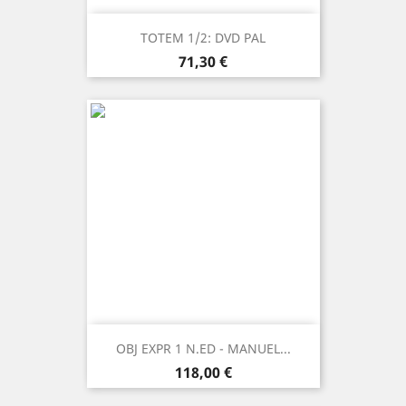
TOTEM 1/2: DVD PAL
Prezzo
71,30 €
OBJ EXPR 1 N.ED - MANUEL...
Prezzo
118,00 €