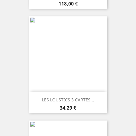
Prezzo
118,00 €
LES LOUSTICS 3 CARTES...
Prezzo
34,29 €