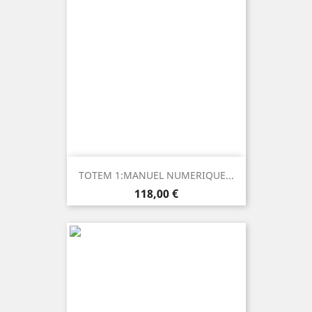
TOTEM 1:MANUEL NUMERIQUE...
Prezzo
118,00 €