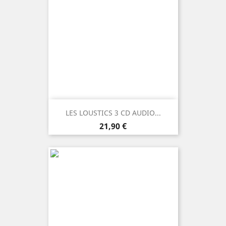
LES LOUSTICS 3 CD AUDIO...
Prezzo
21,90 €