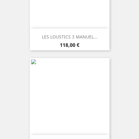
LES LOUSTICS 3 MANUEL...
Prezzo
118,00 €