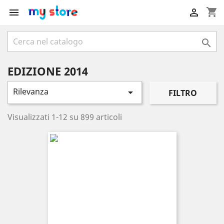
shopping_cart



EDIZIONE 2014
Rilevanza

FILTRO
Visualizzati 1-12 su 899 articoli