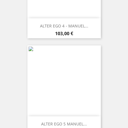
ALTER EGO 4 - MANUEL...
Prezzo
103,00 €
ALTER EGO 5 MANUEL...